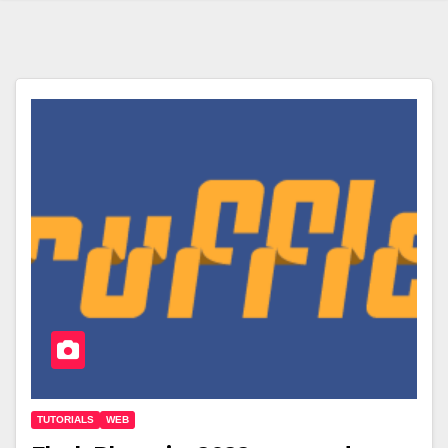
TUTORIALS
WEB