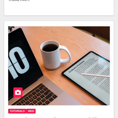
TUTORIALS
WEB