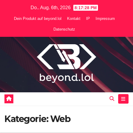
Zum
Do.. Aug. 6th, 2026
8:17:29 PM
Inhalt
Dein Produkt auf beyond.lol
Kontakt
IP
Impressum
springen
Datenschutz
Kategorie:
Web