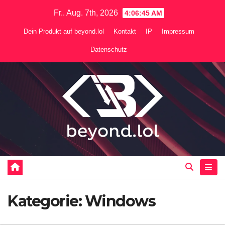
Zum
Fr.. Aug. 7th, 2026
4:06:46 AM
Inhalt
Dein Produkt auf beyond.lol
Kontakt
IP
Impressum
springen
Datenschutz
Kategorie:
Windows