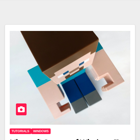
TUTORIALS
WINDOWS