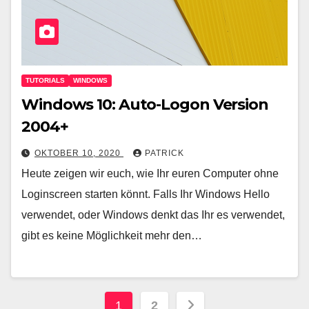
TUTORIALS
WINDOWS
Windows 10: Auto-Logon Version
2004+
OKTOBER 10, 2020
PATRICK
Heute zeigen wir euch, wie Ihr euren Computer ohne
Loginscreen starten könnt. Falls Ihr Windows Hello
verwendet, oder Windows denkt das Ihr es verwendet,
gibt es keine Möglichkeit mehr den…
Seitennummerieru
1
2