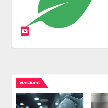
Versäumt