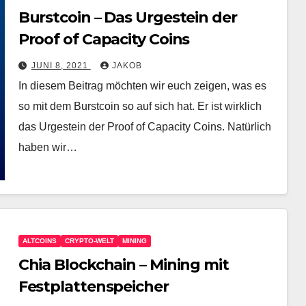
Burstcoin – Das Urgestein der
Proof of Capacity Coins
JUNI 8, 2021
JAKOB
In diesem Beitrag möchten wir euch zeigen, was es
so mit dem Burstcoin so auf sich hat. Er ist wirklich
das Urgestein der Proof of Capacity Coins. Natürlich
haben wir…
ALTCOINS
CRYPTO-WELT
MINING
Chia Blockchain – Mining mit
Festplattenspeicher