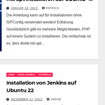
2025 bis PHP 8.5
JANUAR 18, 2023
PATRICK
Die Anleitung kann auf für Installationen ohne
ISPConfig verwendet werden! Erklärung
Grundsätzlich gibt es mehrere Möglichkeiten, PHP
auf einem System zu installieren. Die einfachste ist
es, dies direkt mit apt…
LINUX
OPEN SOURCE
TUTORIALS
Installation von Jenkins auf
Ubuntu 22
DEZEMBER 12, 2022
JAKOB