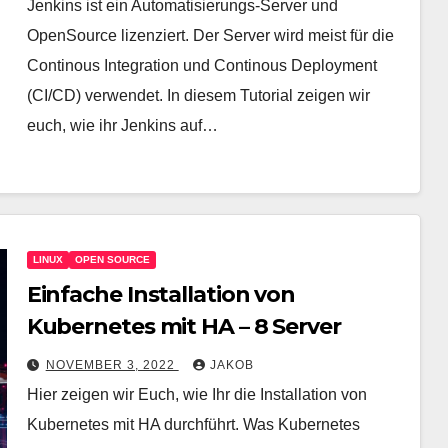
Jenkins ist ein Automatisierungs-Server und
OpenSource lizenziert. Der Server wird meist für die
Continous Integration und Continous Deployment
(CI/CD) verwendet. In diesem Tutorial zeigen wir
euch, wie ihr Jenkins auf…
LINUX
OPEN SOURCE
Einfache Installation von
Kubernetes mit HA – 8 Server
NOVEMBER 3, 2022
JAKOB
Hier zeigen wir Euch, wie Ihr die Installation von
Kubernetes mit HA durchführt. Was Kubernetes