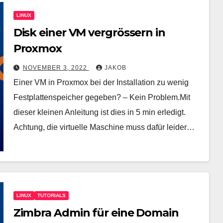
LINUX
Disk einer VM vergrössern in
Proxmox
NOVEMBER 3, 2022
JAKOB
Einer VM in Proxmox bei der Installation zu wenig
Festplattenspeicher gegeben? – Kein Problem.Mit
dieser kleinen Anleitung ist dies in 5 min erledigt.
Achtung, die virtuelle Maschine muss dafür leider…
LINUX
TUTORIALS
Zimbra Admin für eine Domain