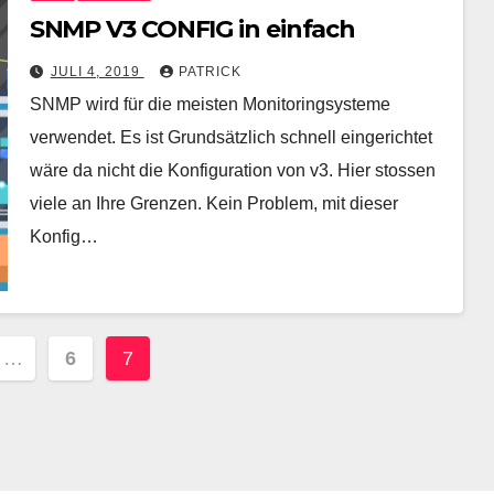
SNMP V3 CONFIG in einfach
JULI 4, 2019
PATRICK
SNMP wird für die meisten Monitoringsysteme
verwendet. Es ist Grundsätzlich schnell eingerichtet
wäre da nicht die Konfiguration von v3. Hier stossen
viele an Ihre Grenzen. Kein Problem, mit dieser
Konfig…
nummerierung
…
6
7
e