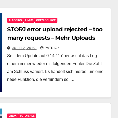
ALTCOINS
LINUX
OPEN SOURCE
STORJ error upload rejected – too
many requests – Mehr Uploads
JULI 12, 2019
PATRICK
Seit dem Update auf 0.14.11 überrascht das Log
einem immer wieder mit folgenden Fehler Die Zahl
am Schluss variiert. Es handelt sich hierbei um eine
neue Funktion, die verhindern soll,…
LINUX
TUTORIALS