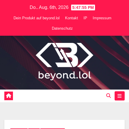
Zum
Do.. Aug. 6th, 2026
5:47:55 PM
Inhalt
Dein Produkt auf beyond.lol
Kontakt
IP
Impressum
springen
Datenschutz