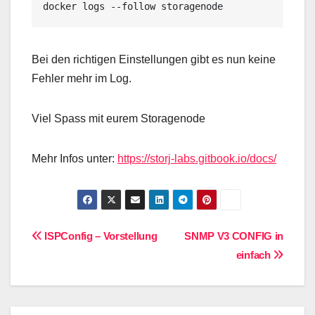
docker logs --follow storagenode
Bei den richtigen Einstellungen gibt es nun keine
Fehler mehr im Log.
Viel Spass mit eurem Storagenode
Mehr Infos unter:
https://storj-labs.gitbook.io/docs/
Beitragsnavigation
ISPConfig – Vorstellung
SNMP V3 CONFIG in
einfach