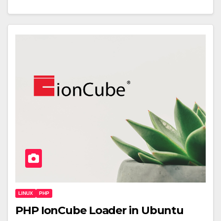
LINUX
PHP
PHP IonCube Loader in Ubuntu