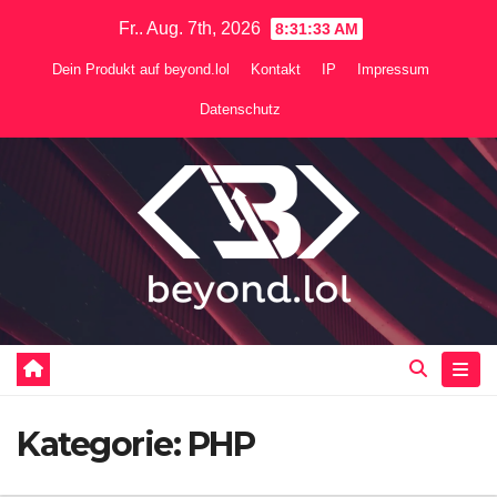
Zum
Fr.. Aug. 7th, 2026
8:31:34 AM
Inhalt
Dein Produkt auf beyond.lol
Kontakt
IP
Impressum
springen
Datenschutz
Kategorie:
PHP