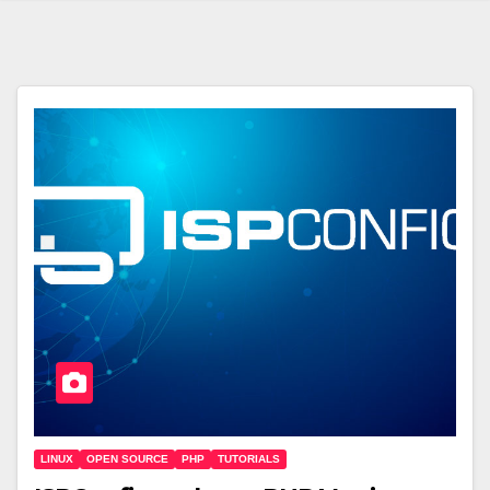
LINUX
OPEN SOURCE
PHP
TUTORIALS