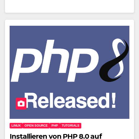
LINUX
OPEN SOURCE
PHP
TUTORIALS
Installieren von PHP 8.0 auf