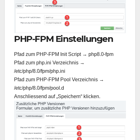
PHP-FPM Einstellungen
Pfad zum PHP-FPM Init Script → php8.0-fpm
Pfad zum php.ini Verzeichnis →
/etc/php/8.0/fpm/php.ini
Pfad zum PHP-FPM Pool Verzeichnis →
/etc/php/8.0/fpm/pool.d
Anschliessend auf „Speichern“ klicken.