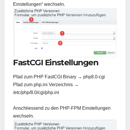
Einstellungen“ wechseln.
FastCGI Einstellungen
Pfad zum PHP FastCGI Binary → php8.0-cgi
Pfad zum php.ini Verzeichnis →
/etc/php/8.0/cgi/php.ini
Anschliessend zu den PHP-FPM Einstellungen
wechseln.