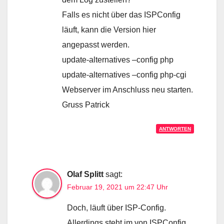
Falls es nicht über das ISPConfig
läuft, kann die Version hier
angepasst werden.
update-alternatives –config php
update-alternatives –config php-cgi
Webserver im Anschluss neu starten.
Gruss Patrick
ANTWORTEN
Olaf Splitt
sagt:
Februar 19, 2021 um 22:47 Uhr
Doch, läuft über ISP-Config.
Allerdings steht im von ISPConfig