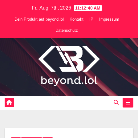
Zum
Fr.. Aug. 7th, 2026
11:12:40 AM
Inhalt
Dein Produkt auf beyond.lol
Kontakt
IP
Impressum
springen
Datenschutz