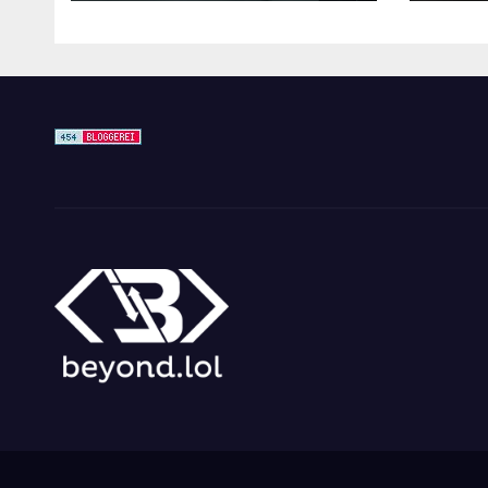
Überwachungswerk
zeuge