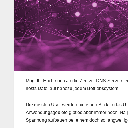
Mögt Ihr Euch noch an die Zeit vor DNS-Servern er
hosts Datei auf nahezu jedem Betriebssystem.
Die meisten User werden nie einen Blick in das Üb
Anwendungsgebiete gibt es aber immer noch. Na ja o
Spannung aufbauen bei einem doch so langweili