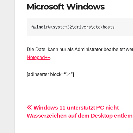
Microsoft Windows
%windir%\system32\drivers\etc\hosts
Die Datei kann nur als Administrator bearbeitet w
Notepad++
.
[adinserter block=“14″]
Beitragsnavigation
Windows 11 unterstützt PC nicht –
Wasserzeichen auf dem Desktop entfer