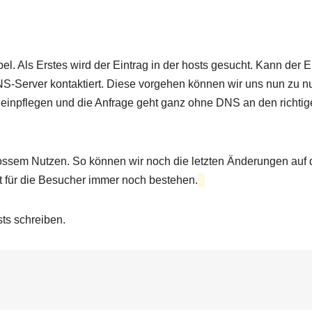
pel. Als Erstes wird der Eintrag in der hosts gesucht. Kann der E
NS-Server kontaktiert. Diese vorgehen können wir uns nun zu n
 einpflegen und die Anfrage geht ganz ohne DNS an den richti
grossem Nutzen. So können wir noch die letzten Änderungen auf 
t für die Besucher immer noch bestehen.
sts schreiben.