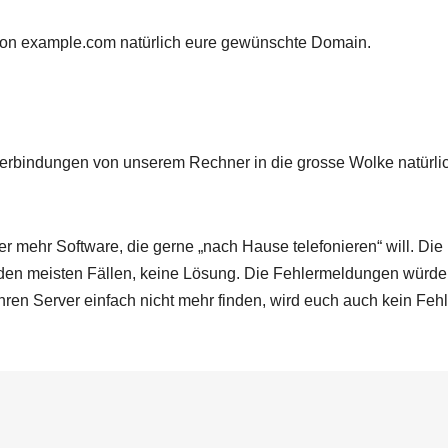
 von example.com natürlich eure gewünschte Domain.
erbindungen von unserem Rechner in die grosse Wolke natürli
 mehr Software, die gerne „nach Hause telefonieren“ will. Die
in den meisten Fällen, keine Lösung. Die Fehlermeldungen würd
hren Server einfach nicht mehr finden, wird euch auch kein Fehl