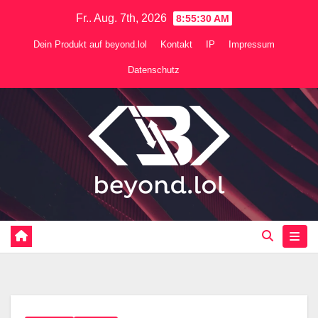
Zum
Fr.. Aug. 7th, 2026
8:55:30 AM
Inhalt
Dein Produkt auf beyond.lol
Kontakt
IP
Impressum
springen
Datenschutz