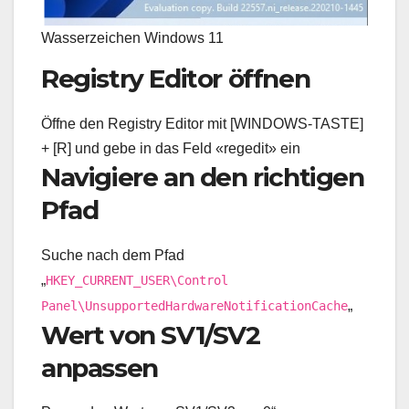
Wasserzeichen Windows 11
Registry Editor öffnen
Öffne den Registry Editor mit [WINDOWS-TASTE]
+ [R] und gebe in das Feld «regedit» ein
Navigiere an den richtigen
Pfad
Suche nach dem Pfad
„
HKEY_CURRENT_USER\Control
„
Panel\UnsupportedHardwareNotificationCache
Wert von SV1/SV2
anpassen