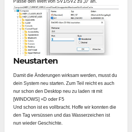
Passe den Wert von SV1/SV2 zu „0“ an.
Neustarten
Damit die Änderungen wirksam werden, musst du
dein System neu starten. Zum Teil reicht es auch
nur schon den Desktop neu zu laden ⇉ mit
[WINDOWS] +D oder F5
Und schon ist es vollbracht. Hoffe wir konnten die
den Tag versüssen und das Wasserzeichen ist
nun wieder Geschichte.