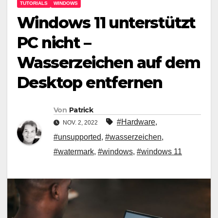
TUTORIALS
WINDOWS
Windows 11 unterstützt
PC nicht –
Wasserzeichen auf dem
Desktop entfernen
Von
Patrick
#Hardware
,
NOV. 2, 2022
#unsupported
,
#wasserzeichen
,
#watermark
,
#windows
,
#windows 11