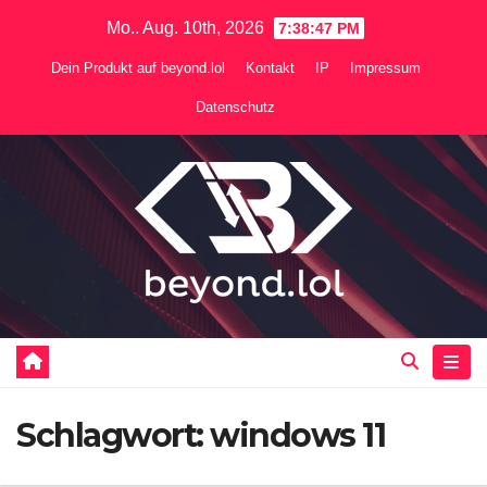
Zum
Mo.. Aug. 10th, 2026
7:38:47 PM
Inhalt
Dein Produkt auf beyond.lol
Kontakt
IP
Impressum
springen
Datenschutz
Schlagwort:
windows 11