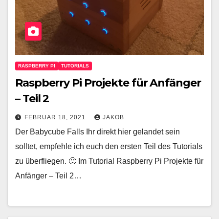
RASPBERRY PI
TUTORIALS
Raspberry Pi Projekte für Anfänger
– Teil 2
FEBRUAR 18, 2021
JAKOB
Der Babycube Falls Ihr direkt hier gelandet sein
solltet, empfehle ich euch den ersten Teil des Tutorials
zu überfliegen. 🙂 Im Tutorial Raspberry Pi Projekte für
Anfänger – Teil 2…