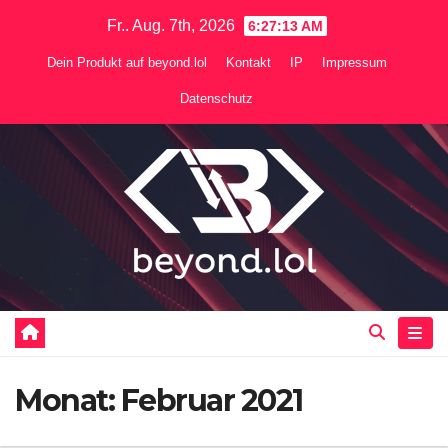
Zum
Fr.. Aug. 7th, 2026
6:27:14 AM
Inhalt
Dein Produkt auf beyond.lol
Kontakt
IP
Impressum
springen
Datenschutz
Monat:
Februar 2021