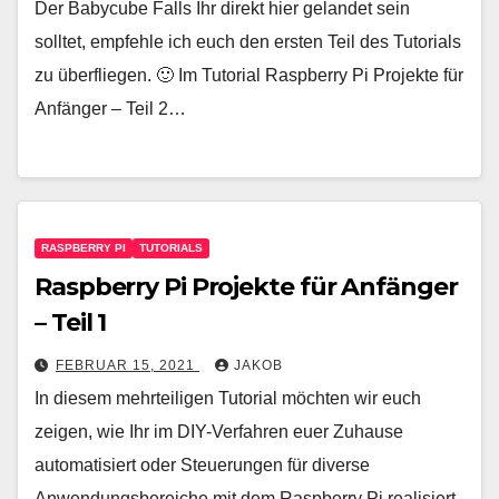
Der Babycube Falls Ihr direkt hier gelandet sein
solltet, empfehle ich euch den ersten Teil des Tutorials
zu überfliegen. 🙂 Im Tutorial Raspberry Pi Projekte für
Anfänger – Teil 2…
RASPBERRY PI
TUTORIALS
Raspberry Pi Projekte für Anfänger
– Teil 1
FEBRUAR 15, 2021
JAKOB
In diesem mehrteiligen Tutorial möchten wir euch
zeigen, wie Ihr im DIY-Verfahren euer Zuhause
automatisiert oder Steuerungen für diverse
Anwendungsbereiche mit dem Raspberry Pi realisiert.