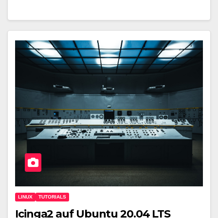
LINUX
TUTORIALS
Icinga2 auf Ubuntu 20.04 LTS