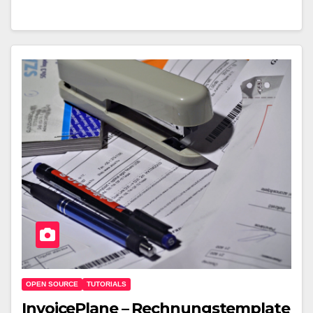
OPEN SOURCE
TUTORIALS
InvoicePlane – Rechnungstemplate