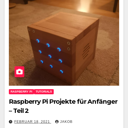
RASPBERRY PI
TUTORIALS
Raspberry Pi Projekte für Anfänger
– Teil 2
FEBRUAR 18, 2021
JAKOB