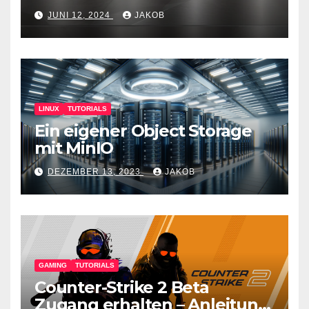
JUNI 12, 2024
JAKOB
LINUX
TUTORIALS
Ein eigener Object Storage
mit MinIO
DEZEMBER 13, 2023
JAKOB
GAMING
TUTORIALS
Counter-Strike 2 Beta
Zugang erhalten – Anleitung