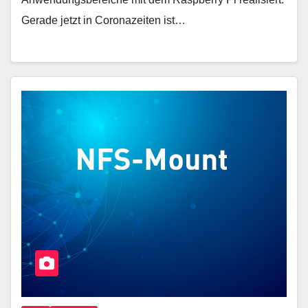
Gerade jetzt in Coronazeiten ist…