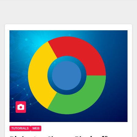
TUTORIALS
WEB