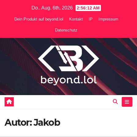
Zum
Do.. Aug. 6th, 2026
2:56:13 AM
Inhalt
Dein Produkt auf beyond.lol
Kontakt
IP
Impressum
springen
Datenschutz
Autor:
Jakob