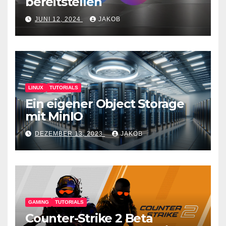
bereitstellen
JUNI 12, 2024
JAKOB
LINUX
TUTORIALS
Ein eigener Object Storage
mit MinIO
DEZEMBER 13, 2023
JAKOB
GAMING
TUTORIALS
Counter-Strike 2 Beta