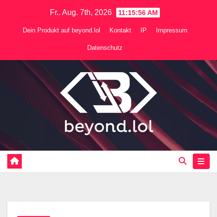
Zum
Fr.. Aug. 7th, 2026
11:15:57 AM
Inhalt
Dein Produkt auf beyond.lol
Kontakt
IP
Impressum
springen
Datenschutz