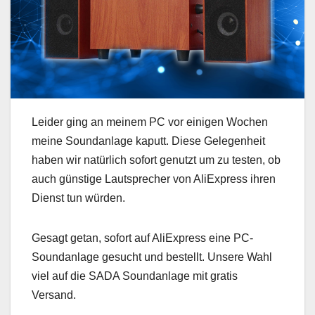
Leider ging an meinem PC vor einigen Wochen
meine Soundanlage kaputt. Diese Gelegenheit
haben wir natürlich sofort genutzt um zu testen, ob
auch günstige Lautsprecher von AliExpress ihren
Dienst tun würden.
Gesagt getan, sofort auf AliExpress eine PC-
Soundanlage gesucht und bestellt. Unsere Wahl
viel auf die SADA Soundanlage mit gratis
Versand.