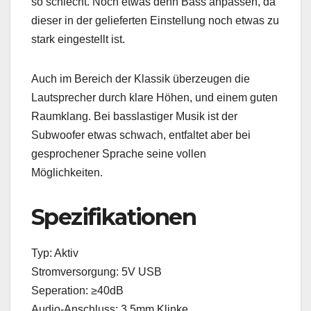
so schlecht. Noch etwas denn Bass anpassen, da
dieser in der gelieferten Einstellung noch etwas zu
stark eingestellt ist.
Auch im Bereich der Klassik überzeugen die
Lautsprecher durch klare Höhen, und einem guten
Raumklang. Bei basslastiger Musik ist der
Subwoofer etwas schwach, entfaltet aber bei
gesprochener Sprache seine vollen
Möglichkeiten.
Spezifikationen
Typ: Aktiv
Stromversorgung: 5V USB
Seperation: ≥40dB
Audio-Anschluss: 3.5mm Klinke