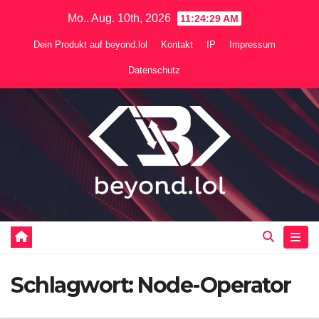
Zum
Mo.. Aug. 10th, 2026
11:24:30 AM
Inhalt
Dein Produkt auf beyond.lol
Kontakt
IP
Impressum
springen
Datenschutz
Schlagwort:
Node-Operator