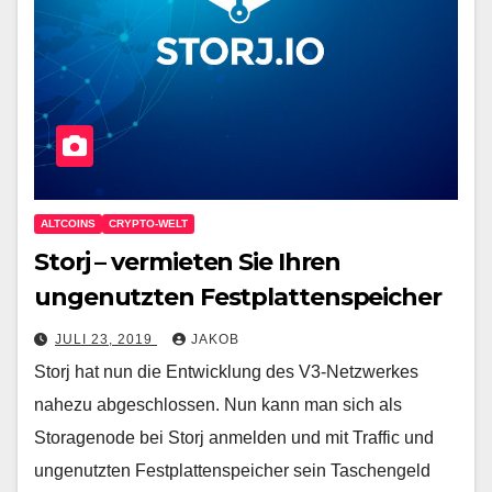
ALTCOINS
CRYPTO-WELT
Storj – vermieten Sie Ihren
ungenutzten Festplattenspeicher
JULI 23, 2019
JAKOB
Storj hat nun die Entwicklung des V3-Netzwerkes
nahezu abgeschlossen. Nun kann man sich als
Storagenode bei Storj anmelden und mit Traffic und
ungenutzten Festplattenspeicher sein Taschengeld