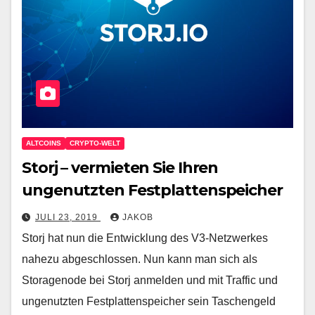
ALTCOINS
CRYPTO-WELT
Storj – vermieten Sie Ihren
ungenutzten Festplattenspeicher
JULI 23, 2019
JAKOB
Storj hat nun die Entwicklung des V3-Netzwerkes
nahezu abgeschlossen. Nun kann man sich als
Storagenode bei Storj anmelden und mit Traffic und
ungenutzten Festplattenspeicher sein Taschengeld