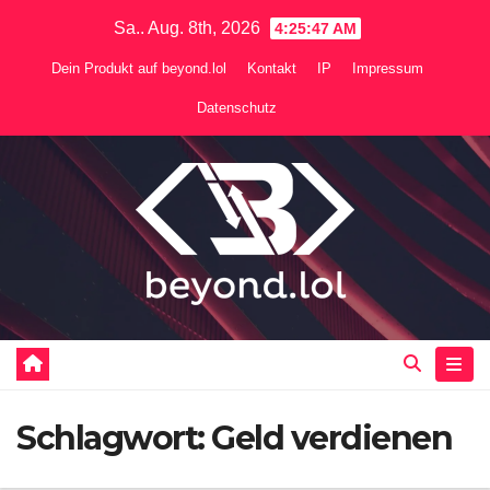
Zum
Sa.. Aug. 8th, 2026
4:25:48 AM
Inhalt
Dein Produkt auf beyond.lol
Kontakt
IP
Impressum
springen
Datenschutz
Schlagwort:
Geld verdienen