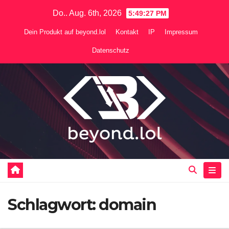
Zum
Do.. Aug. 6th, 2026
5:49:28 PM
Inhalt
Dein Produkt auf beyond.lol
Kontakt
IP
Impressum
springen
Datenschutz
Schlagwort:
domain