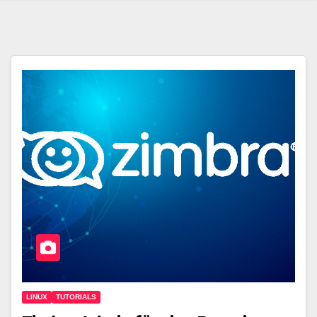
LINUX
TUTORIALS