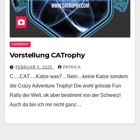
CATROPHY
Vorstellung CATrophy
FEBRUAR 5, 2020
PATRICK
C….CAT….Katze was? .. Nein…keine Katze sondern
die Crazy Adventure Trophy! Die wohl grösste Fun
Rally der Welt, ok aber bestimmt von der Schweiz!
Auch da bin ich mir nicht ganz…