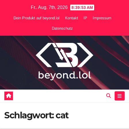
Zum
Fr.. Aug. 7th, 2026
8:39:54 AM
Inhalt
Dein Produkt auf beyond.lol
Kontakt
IP
Impressum
springen
Datenschutz
Schlagwort:
cat