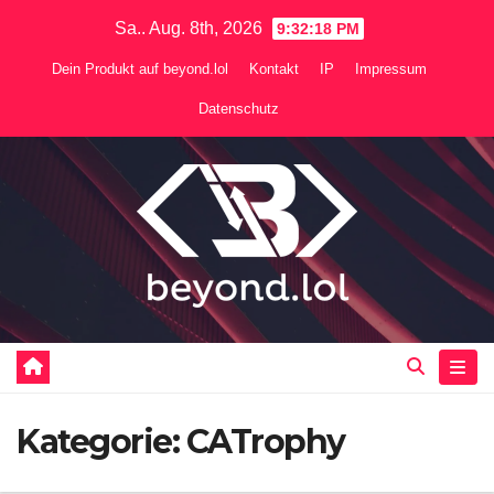
Zum
Sa.. Aug. 8th, 2026
9:32:19 PM
Inhalt
Dein Produkt auf beyond.lol
Kontakt
IP
Impressum
springen
Datenschutz
Kategorie:
CATrophy