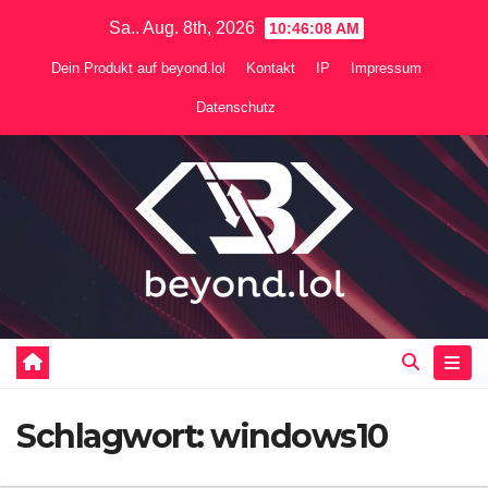
Zum
Sa.. Aug. 8th, 2026
10:46:08 AM
Inhalt
Dein Produkt auf beyond.lol
Kontakt
IP
Impressum
springen
Datenschutz
Schlagwort:
windows10