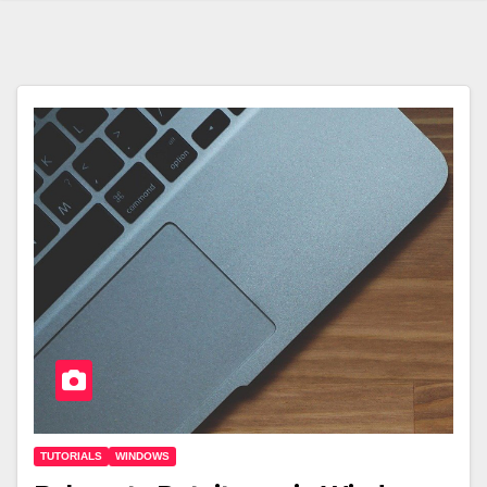
TUTORIALS
WINDOWS