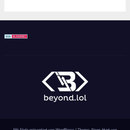
Mit Stolz präsentiert von WordPress
|
Theme: News Hunt von