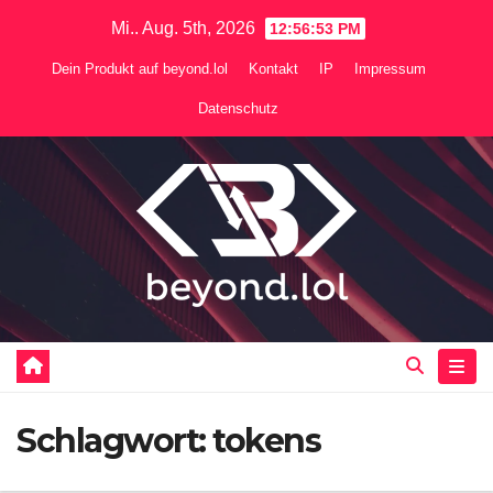
Zum
Mi.. Aug. 5th, 2026
12:56:54 PM
Inhalt
Dein Produkt auf beyond.lol
Kontakt
IP
Impressum
springen
Datenschutz
Schlagwort:
tokens