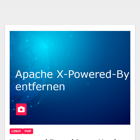
LINUX
PHP