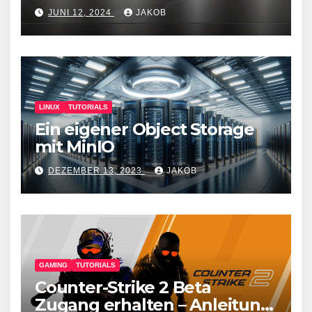
JUNI 12, 2024
JAKOB
LINUX
TUTORIALS
Ein eigener Object Storage
mit MinIO
DEZEMBER 13, 2023
JAKOB
GAMING
TUTORIALS
Counter-Strike 2 Beta
Zugang erhalten – Anleitung