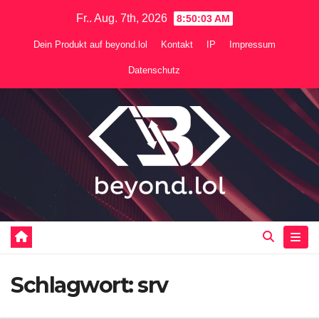
Zum
Fr.. Aug. 7th, 2026
8:50:03 AM
Inhalt
Dein Produkt auf beyond.lol
Kontakt
IP
Impressum
springen
Datenschutz
Schlagwort:
srv