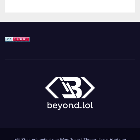
Mit Stolz präsentiert von WordPress
|
Theme: News Hunt von