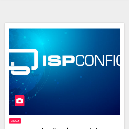
LINUX