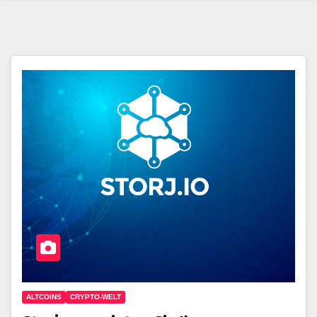
ALTCOINS
CRYPTO-WELT