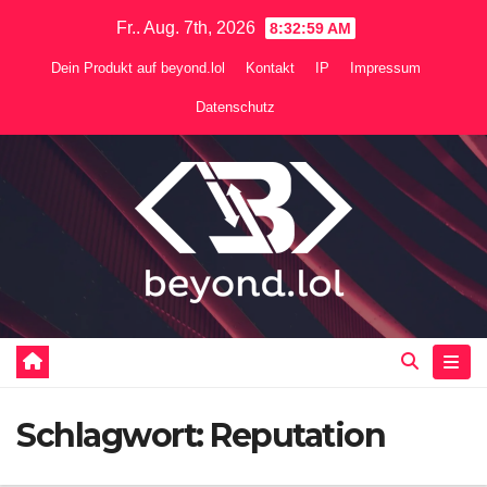
Zum
Fr.. Aug. 7th, 2026
8:33:00 AM
Inhalt
Dein Produkt auf beyond.lol
Kontakt
IP
Impressum
springen
Datenschutz
Schlagwort:
Reputation