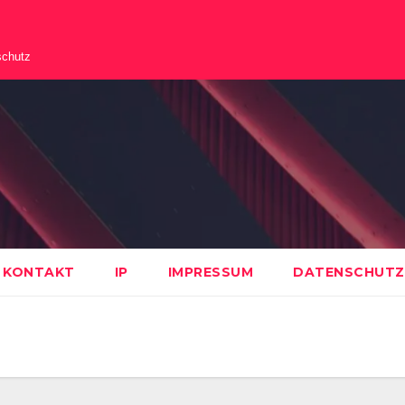
schutz
KONTAKT
IP
IMPRESSUM
DATENSCHUTZ