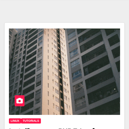
LINUX
TUTORIALS