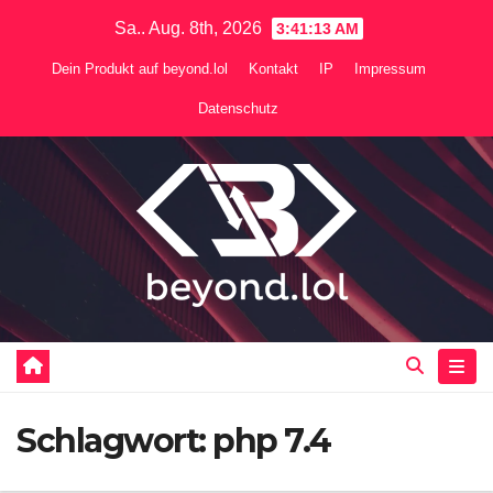
Zum
Sa.. Aug. 8th, 2026
3:41:13 AM
Inhalt
Dein Produkt auf beyond.lol
Kontakt
IP
Impressum
springen
Datenschutz
Schlagwort:
php 7.4