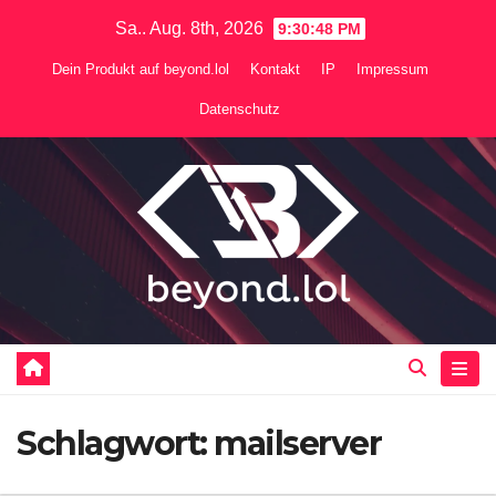
Zum
Sa.. Aug. 8th, 2026
9:30:48 PM
Inhalt
Dein Produkt auf beyond.lol
Kontakt
IP
Impressum
springen
Datenschutz
Schlagwort:
mailserver