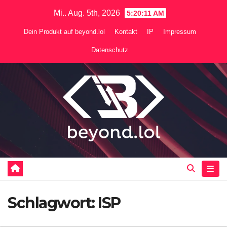
Zum
Mi.. Aug. 5th, 2026
5:20:12 AM
Inhalt
Dein Produkt auf beyond.lol
Kontakt
IP
Impressum
springen
Datenschutz
Schlagwort:
ISP