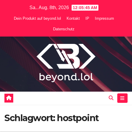
Zum
Sa.. Aug. 8th, 2026
12:05:45 AM
Inhalt
Dein Produkt auf beyond.lol
Kontakt
IP
Impressum
springen
Datenschutz
Schlagwort:
hostpoint