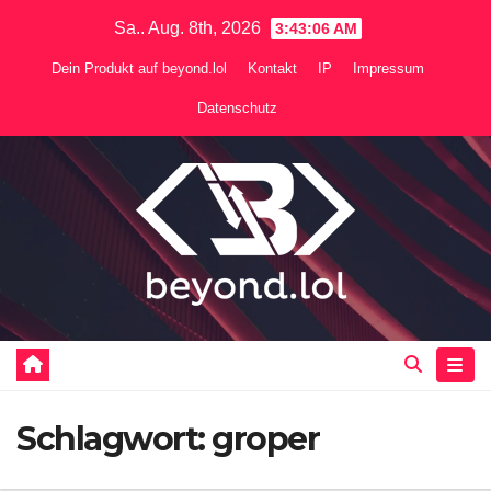
Zum
Sa.. Aug. 8th, 2026
3:43:07 AM
Inhalt
Dein Produkt auf beyond.lol
Kontakt
IP
Impressum
springen
Datenschutz
Schlagwort:
groper