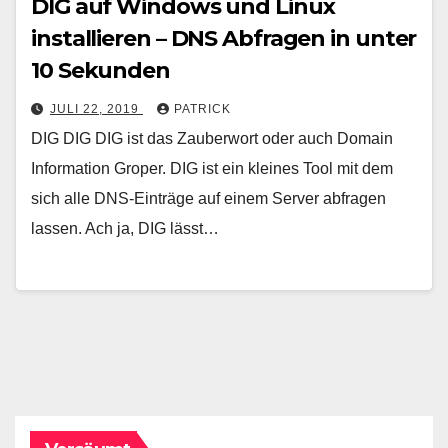
DIG auf Windows und Linux
installieren – DNS Abfragen in unter
10 Sekunden
JULI 22, 2019
PATRICK
DIG DIG DIG ist das Zauberwort oder auch Domain
Information Groper. DIG ist ein kleines Tool mit dem
sich alle DNS-Einträge auf einem Server abfragen
lassen. Ach ja, DIG lässt…