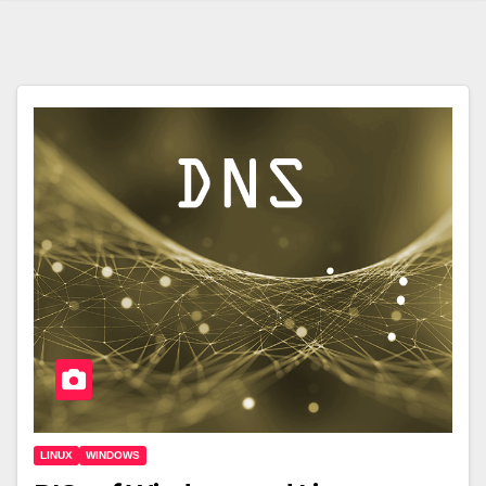
LINUX
WINDOWS