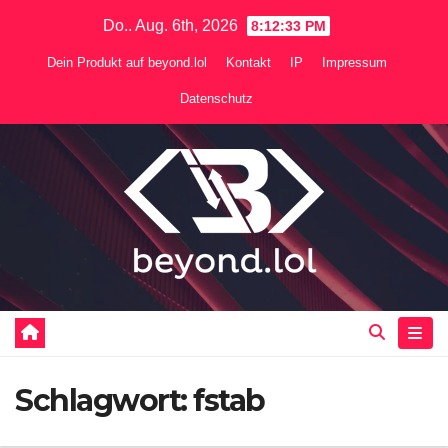
Zum
Do.. Aug. 6th, 2026
8:12:34 PM
Inhalt
Dein Produkt auf beyond.lol
Kontakt
IP
Impressum
springen
Datenschutz
Schlagwort:
fstab