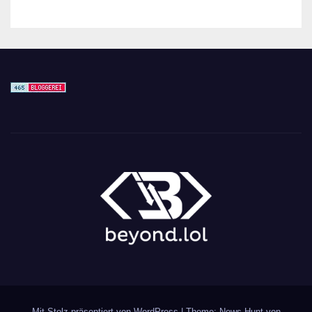
Mit Stolz präsentiert von WordPress
|
Theme: News Hunt von