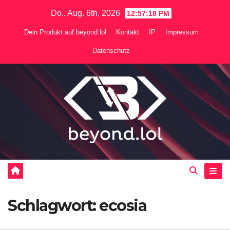
Zum
Do.. Aug. 6th, 2026
12:57:19 PM
Inhalt
Dein Produkt auf beyond.lol
Kontakt
IP
Impressum
springen
Datenschutz
Schlagwort:
ecosia