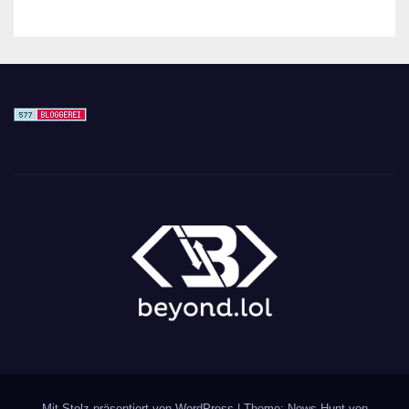
Mit Stolz präsentiert von WordPress
|
Theme: News Hunt von