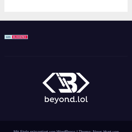
Mit Stolz präsentiert von WordPress
|
Theme: News Hunt von