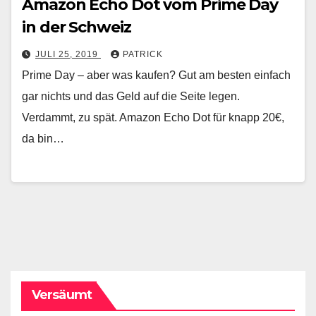
Amazon Echo Dot vom Prime Day
in der Schweiz
JULI 25, 2019
PATRICK
Prime Day – aber was kaufen? Gut am besten einfach
gar nichts und das Geld auf die Seite legen.
Verdammt, zu spät. Amazon Echo Dot für knapp 20€,
da bin…
Versäumt