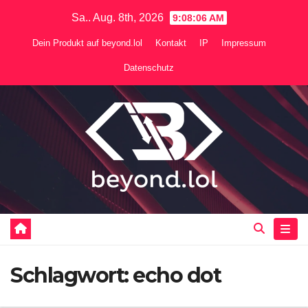
Zum
Sa.. Aug. 8th, 2026
9:08:06 AM
Inhalt
Dein Produkt auf beyond.lol
Kontakt
IP
Impressum
springen
Datenschutz
Schlagwort:
echo dot