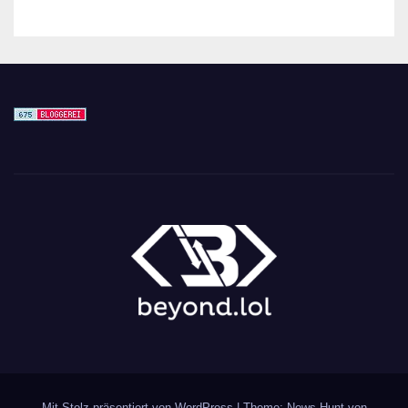
Mit Stolz präsentiert von WordPress
|
Theme: News Hunt von