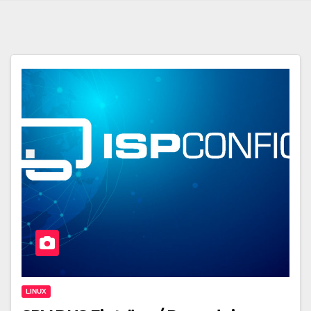
LINUX