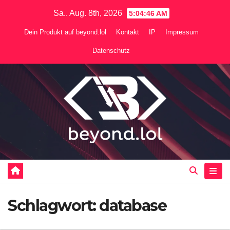
Zum
Sa.. Aug. 8th, 2026
5:04:46 AM
Inhalt
Dein Produkt auf beyond.lol
Kontakt
IP
Impressum
springen
Datenschutz
Schlagwort:
database