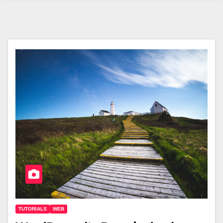
TUTORIALS
WEB