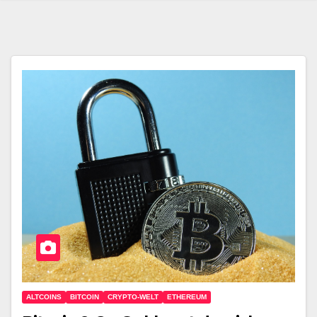
ALTCOINS
BITCOIN
CRYPTO-WELT
ETHEREUM