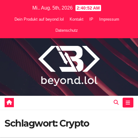
Zum
Mi.. Aug. 5th, 2026
2:40:53 AM
Inhalt
Dein Produkt auf beyond.lol
Kontakt
IP
Impressum
springen
Datenschutz
Schlagwort:
Crypto