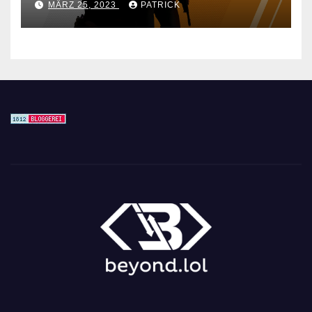
MÄRZ 25, 2023
PATRICK