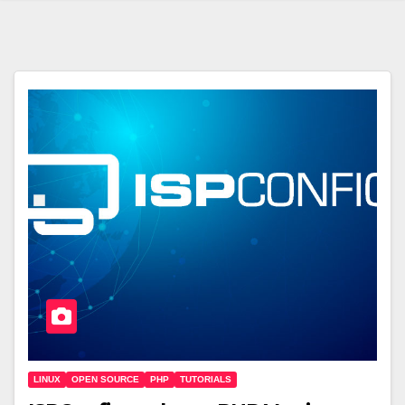
LINUX
OPEN SOURCE
PHP
TUTORIALS