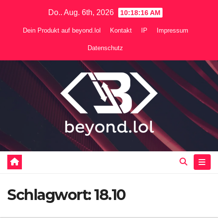
Zum
Do.. Aug. 6th, 2026
10:18:17 AM
Inhalt
Dein Produkt auf beyond.lol
Kontakt
IP
Impressum
springen
Datenschutz
Schlagwort:
18.10