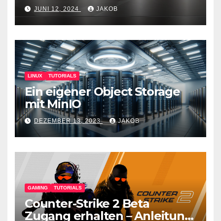
JUNI 12, 2024
JAKOB
LINUX
TUTORIALS
Ein eigener Object Storage
mit MinIO
DEZEMBER 13, 2023
JAKOB
GAMING
TUTORIALS
Counter-Strike 2 Beta
Zugang erhalten – Anleitung