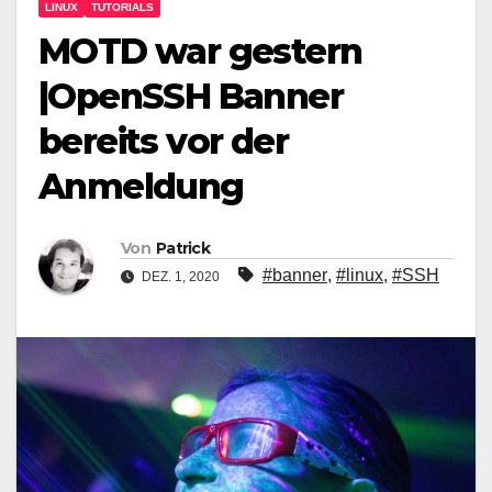
LINUX
TUTORIALS
MOTD war gestern
|OpenSSH Banner
bereits vor der
Anmeldung
Von
Patrick
#banner
,
#linux
,
#SSH
DEZ. 1, 2020