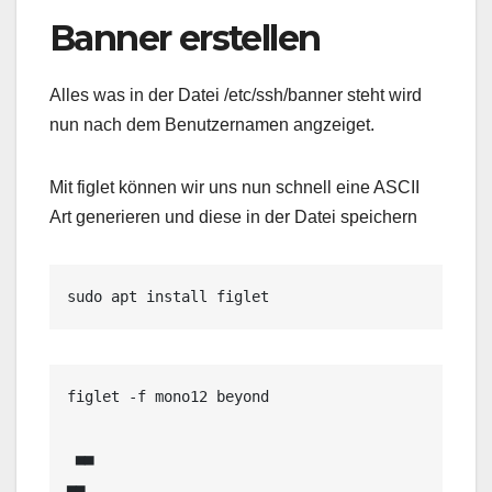
Banner erstellen
Alles was in der Datei /etc/ssh/banner steht wird
nun nach dem Benutzernamen angzeiget.
Mit figlet können wir uns nun schnell eine ASCII
Art generieren und diese in der Datei speichern
sudo apt install figlet
figlet -f mono12 beyond

 ▄▄                                                      
▄▄
