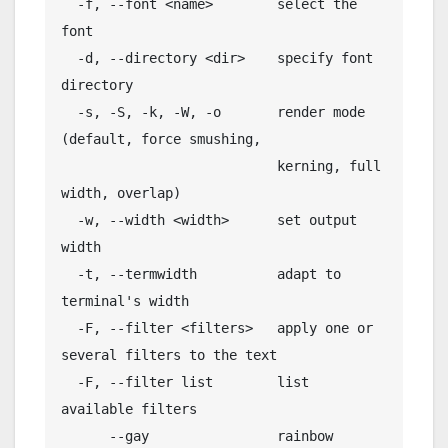
  -f, --font <name>        select the 
font

  -d, --directory <dir>    specify font 
directory

  -s, -S, -k, -W, -o       render mode 
(default, force smushing,

                           kerning, full 
width, overlap)

  -w, --width <width>      set output 
width

  -t, --termwidth          adapt to 
terminal's width

  -F, --filter <filters>   apply one or 
several filters to the text

  -F, --filter list        list 
available filters

      --gay                rainbow 