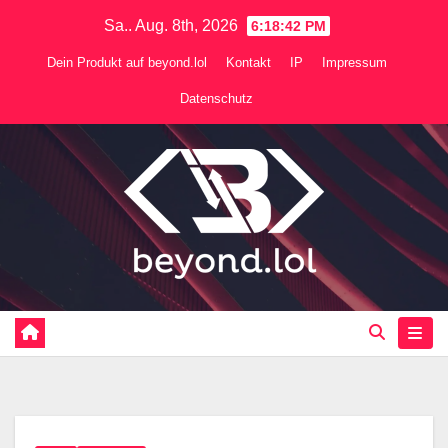
Zum
Sa.. Aug. 8th, 2026
6:18:43 PM
Inhalt
Dein Produkt auf beyond.lol
Kontakt
IP
Impressum
springen
Datenschutz