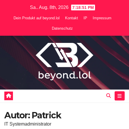
Zum
Sa.. Aug. 8th, 2026
7:18:52 PM
Inhalt
Dein Produkt auf beyond.lol
Kontakt
IP
Impressum
springen
Datenschutz
Autor:
Patrick
IT Systemadministrator