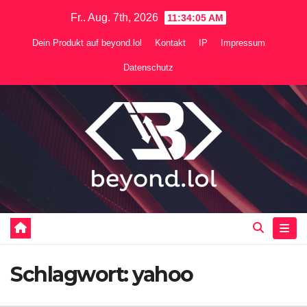
Zum
Fr.. Aug. 7th, 2026
11:34:06 AM
Inhalt
Dein Produkt auf beyond.lol
Kontakt
IP
Impressum
springen
Datenschutz
Schlagwort:
yahoo