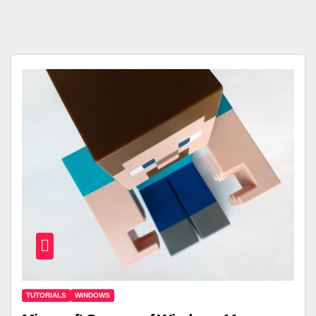
TUTORIALS
WINDOWS