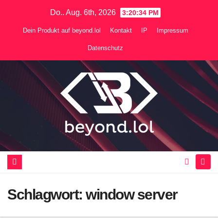
Zum
Do.. Aug. 6th, 2026
3:20:34 PM
Inhalt
Dein Produkt auf beyond.lol
Kontakt
IP
Impressum
springen
Datenschutz
Schlagwort:
window server