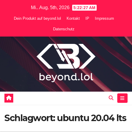
Zum
Mi.. Aug. 5th, 2026
5:22:27 AM
Inhalt
Dein Produkt auf beyond.lol
Kontakt
IP
Impressum
springen
Datenschutz
Schlagwort:
ubuntu 20.04 lts