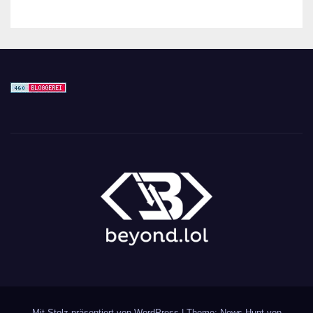
Mit Stolz präsentiert von WordPress
|
Theme: News Hunt von