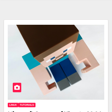
LINUX
TUTORIALS