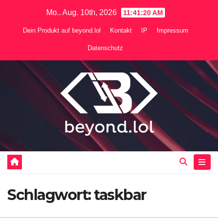
Zum
Mo.. Aug. 10th, 2026
11:41:20 AM
Inhalt
Dein Produkt auf beyond.lol
Kontakt
IP
Impressum
springen
Datenschutz
Schlagwort:
taskbar