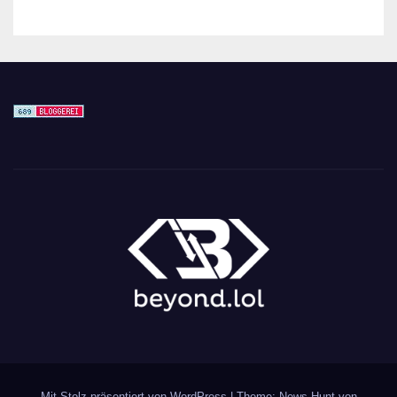
Mit Stolz präsentiert von WordPress
|
Theme: News Hunt von