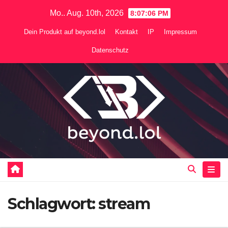
Zum
Mo.. Aug. 10th, 2026
8:07:07 PM
Inhalt
Dein Produkt auf beyond.lol
Kontakt
IP
Impressum
springen
Datenschutz
Schlagwort:
stream