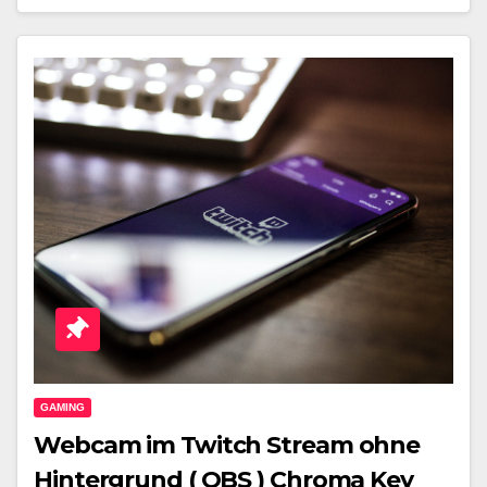
GAMING
Webcam im Twitch Stream ohne
Hintergrund ( OBS ) Chroma Key