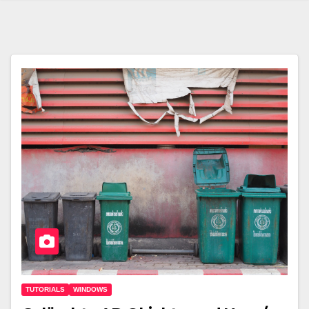
TUTORIALS
WINDOWS