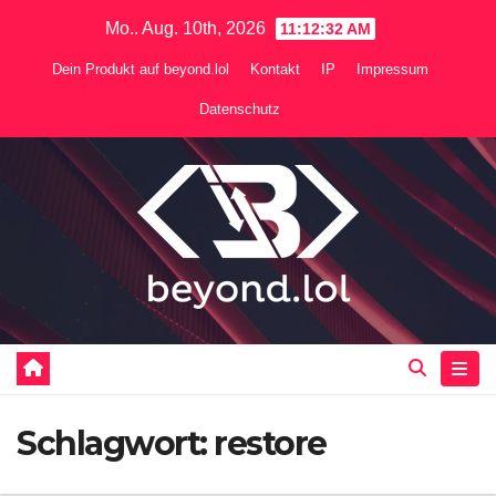
Zum
Mo.. Aug. 10th, 2026
11:12:32 AM
Inhalt
Dein Produkt auf beyond.lol
Kontakt
IP
Impressum
springen
Datenschutz
Schlagwort:
restore