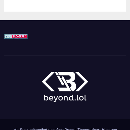
Mit Stolz präsentiert von WordPress
|
Theme: News Hunt von