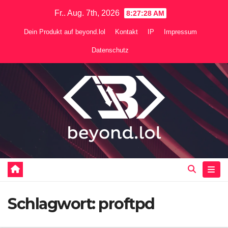
Zum
Fr.. Aug. 7th, 2026
8:27:28 AM
Inhalt
Dein Produkt auf beyond.lol
Kontakt
IP
Impressum
springen
Datenschutz
Schlagwort:
proftpd