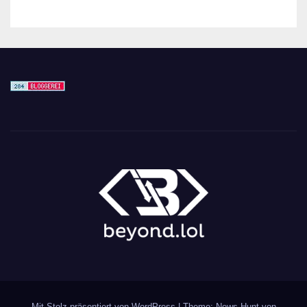
Mit Stolz präsentiert von WordPress
|
Theme: News Hunt von