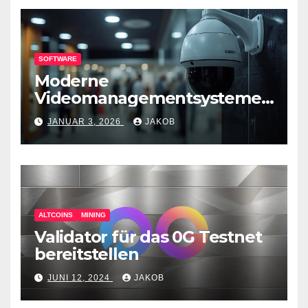
SOFTWARE
Moderne
Videomanagementsysteme
(VMS) – mehr als nur
JANUAR 3, 2026
JAKOB
Überwachungswerkzeuge
ALTCOINS
MINING
Validator für das 0G Testnet
bereitstellen
JUNI 12, 2024
JAKOB