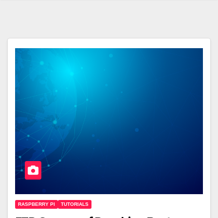
RASPBERRY PI
TUTORIALS