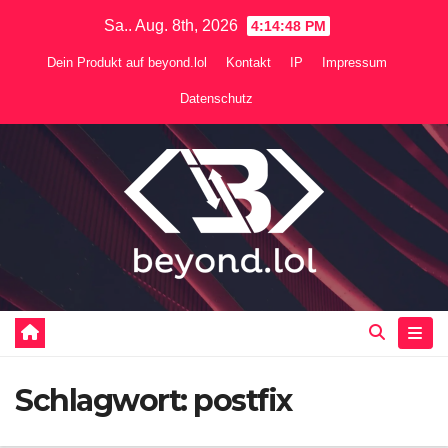
Zum
Sa.. Aug. 8th, 2026
4:14:48 PM
Inhalt
Dein Produkt auf beyond.lol
Kontakt
IP
Impressum
springen
Datenschutz
Schlagwort:
postfix