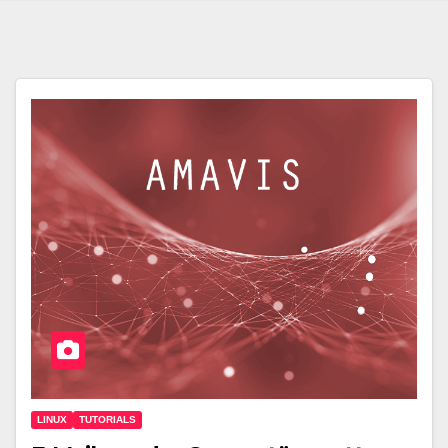
LINUX
TUTORIALS