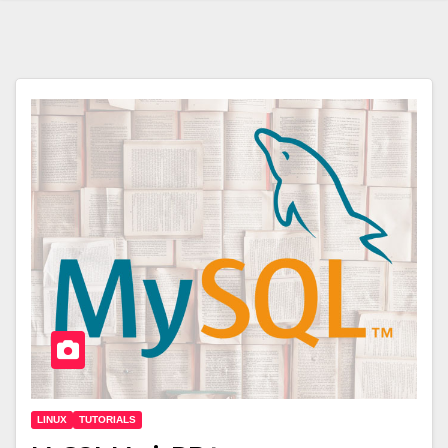
LINUX
TUTORIALS