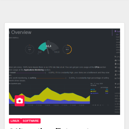
LINUX
SOFTWARE