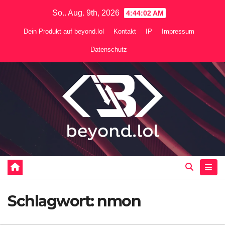
Zum
So.. Aug. 9th, 2026
4:44:02 AM
Inhalt
Dein Produkt auf beyond.lol
Kontakt
IP
Impressum
springen
Datenschutz
Schlagwort:
nmon