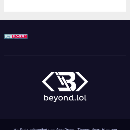
Mit Stolz präsentiert von WordPress
|
Theme: News Hunt von